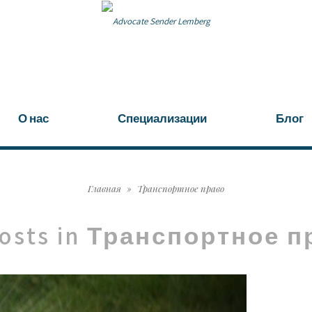
О нас
Специализации
Блог
Главная
»
Транспортное право
posts in
Транспортное п