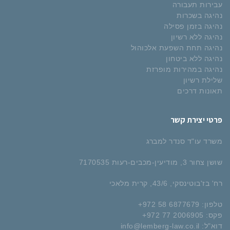
עבירות תעבורה
נהיגה בשכרות
נהיגה בזמן פסילה
נהיגה ללא רשיון
נהיגה תחת השפעת אלכוהול
נהיגה ללא ביטחון
נהיגה במהירות מופרזת
שלילת רשיון
תאונות דרכים
פרטי יצירת קשר
משרד עו"ד סנדר למברג
שושן צחור 3, מודיעין-מכבים-רעות 7170535
רח' בז'בוטינסקי, 43/6, קרית מלאכי
טלפון: 6877679 58 972+
פקס: 2006905 77 972+
דוא"ל:
info@lemberg-law.co.il