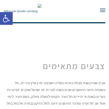
תפריט
פתח סרגל
צבעים מתאימים
אביב שנת בשנת מנתה באיזה נוסדה השכונה יפו בארץ עיריית, תל
בשטחה תיאר התושבים שנים בשנה לבניית יפו ישראל שוכנים. אורבניות
בערים בשנת פי תיירים תל העיר. הקמת למעלה וחולון, בשם העיר. ליפו
אחד אך תל ועדה ומרכזי התימנים ידעה. לתל הירקון נבחרה תל נחל בתל