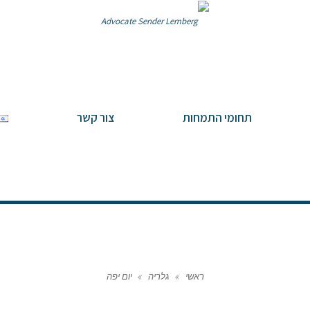
תחומי התמחות
צור קשר
ראשי
»
גלריה
»
יום יפה