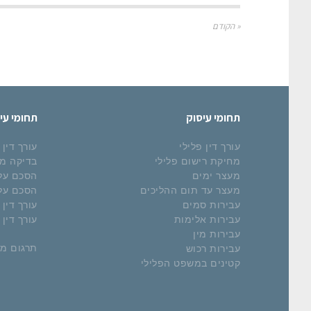
« הקודם
תחומי עיסוק
תחומי עי
עורך דין פלילי
עורך דין
מחיקת רישום פלילי
בדיקה מ
מעצר ימים
הסכם על 
מעצר עד תום ההליכים
הסכם על 
עבירות סמים
עורך דין 
עבירות אלימות
עורך דין
עבירות מין
תרגום מ
עבירות רכוש
קטינים במשפט הפלילי