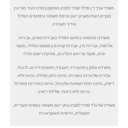
משרד עורך דין פלילי סנדר למברג ממוקם במרכז העיר מודיעין
מכבים רעות ומעניק ייעוץ וטיפול משפטי בתחומים הפלילי
והדיני תעבורה.
משרדנו מתמחה בתחום הפלילי בעבירות סמים, עבירות
אלימות, עבירות מין, עבירות קטינים במשפט הפלילי, מעצר
ימים, מעצר עד תום ההליכים, מחיקת רישום פלילי.
משרדנו עוסק בתחום דיני תעבורה ותאונות דרכים, לרבות
עבירות של נהיגה בשכרות, נהיגה בזמן פסילה, נהיגה ללא
רישיון, נהיגה תחת השפעת אלכוהול, נהיגה במהירות מופרזת
,נהיגה ללא ביטוח, שלילת רישיון.
משרדו של עו"ד סנדר למברג נותן ייעוץ משפטי בשפות העברית,
האנגלית, הרוסית והאוקראינית.