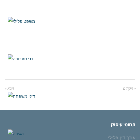
« הקודם
הבא »
תחומי עיסוק
עורך דין פלילי