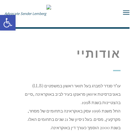
תפריט
פתח סרגל
אודותיי
עו"ד סנדר למברג בעל תואר ראשון במשפטים (LL.B)
באוניברסיטת איוואן פראנקו בעיר לביב באוקראינה ,סיים
בהצטיינות בשנת 1998.
החל משנת 1996 עסק באוקראינה בתחומים של מסחר,
מקרקעין, מסים. בעל ניסיון של 21 שנים בתחומים האלו.
בשנת 2000 הוסמך כעורך דין באוקראינה.